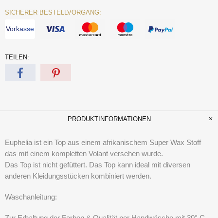
SICHERER BESTELLVORGANG:
Vorkasse
TEILEN:
PRODUKTINFORMATIONEN
Euphelia ist ein Top aus einem afrikanischem Super Wax Stoff
das mit einem kompletten Volant versehen wurde.
Das Top ist nicht gefüttert. Das Top kann ideal mit diversen
anderen Kleidungsstücken kombiniert werden.
Waschanleitung:
Zur Erhaltung der Farben & Qualität per Handwäsche mit 30° C