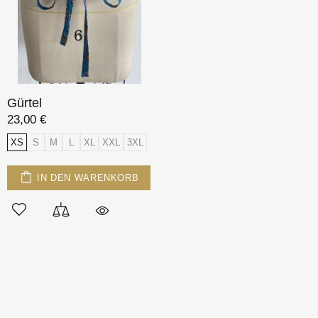
Gürtel
23,00 €
XS
S
M
L
XL
XXL
3XL
IN DEN WARENKORB