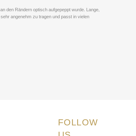
ff an den Rändern optisch aufgepeppt wurde. Lange,
st sehr angenehm zu tragen und passt in vielen
FOLLOW
US