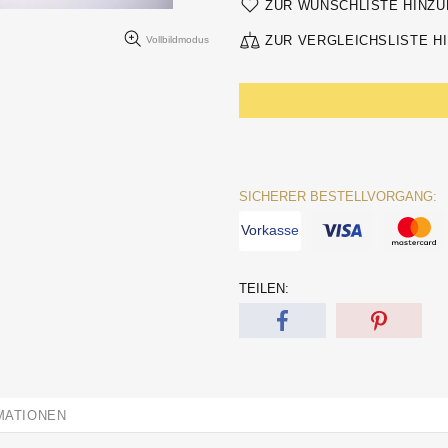
ZUR WUNSCHLISTE HINZ
ZUR VERGLEICHSLISTE H
Vollbildmodus
SICHERER BESTELLVORGANG:
Vorkasse
TEILEN:
MATIONEN