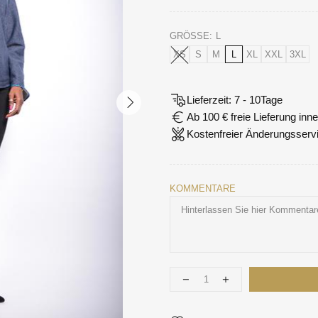
GRÖSSE:
L
XS
S
M
L
XL
XXL
3XL
Lieferzeit: 7 - 10Tage
Ab 100 € freie Lieferung in
Kostenfreier Änderungsserv
KOMMENTARE