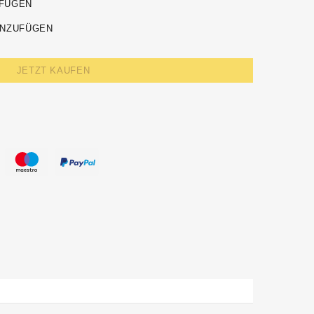
UFÜGEN
INZUFÜGEN
JETZT KAUFEN