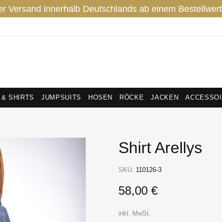
er Versand innerhalb Deutschlands ab einem Bestellwert
 & SHIRTS
JUMPSUITS
HOSEN
RÖCKE
JACKEN
ACCESSO
Shirt Arellys
SKU:
110126-3
58,00 €
inkl. MwSt.