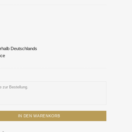
nerhalb Deutschlands
ice
IN DEN WARENKORB