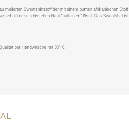
lau melierten Sweatshirtstoff der mit einem bunten afrikanischen Sto
 Ausschnitt der ein bisschen Haut "aufblitzen" lässt. Das Sweatshirt i
Qualität per Handwäsche mit 30° C
AL