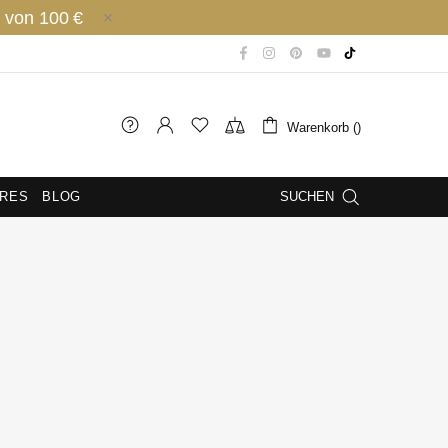
 von 100 €
Warenkorb ()
IRES
BLOG
SUCHEN