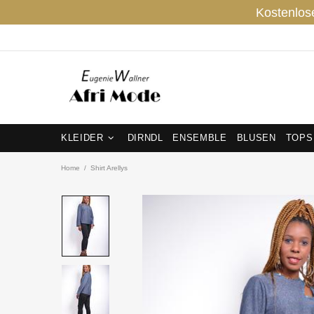
Kostenlos
KLEIDER
DIRNDL
ENSEMBLE
BLUSEN
TOPS
Home
Shirt Arellys