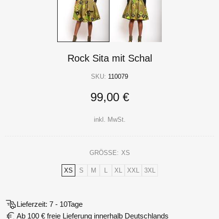
Rock Sita mit Schal
SKU:
110079
99,00 €
inkl. MwSt.
GRÖSSE:
XS
XS
S
M
L
XL
XXL
3XL
Lieferzeit: 7 - 10Tage
Ab 100 € freie Lieferung innerhalb Deutschlands