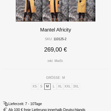
Mantel Africity
SKU:
110125-2
269,00 €
inkl. MwSt.
GRÖSSE:
M
XS
S
M
L
XL
XXL
3XL
Lieferzeit: 7 - 10Tage
Ab 100 € freie Lieferung innerhalb Deutschlands