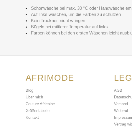
Schonwäsche bei max. 30 °C oder Handwäsche em
Auf links waschen, um die Farben zu schützen
Kein Trockner, nicht wringen
Bügeln bei mittlerer Temperatur auf links
Farben können bei den ersten Wäschen leicht ausbl
AFRIMODE
LEG
Blog
AGB
Über mich
Datenschu
Couture Africaine
Versand
Größentabelle
Widerruf
Kontakt
Impressu
Vertrag wi