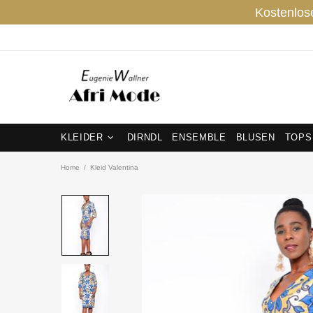
Kostenlos
KLEIDER
DIRNDL
ENSEMBLE
BLUSEN
TOPS
Home
Kleid Valentina