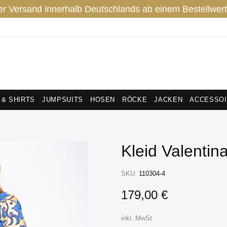
er Versand innerhalb Deutschlands ab einem Bestellwert
 & SHIRTS
JUMPSUITS
HOSEN
RÖCKE
JACKEN
ACCESSO
Kleid Valentin
SKU:
110304-4
179,00 €
inkl. MwSt.