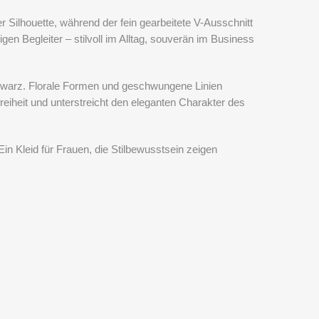
r Silhouette, während der fein gearbeitete V-Ausschnitt
gen Begleiter – stilvoll im Alltag, souverän im Business
hwarz. Florale Formen und geschwungene Linien
eiheit und unterstreicht den eleganten Charakter des
in Kleid für Frauen, die Stilbewusstsein zeigen