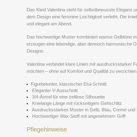
Das Kleid
Valentina
steht für selbstbewusste Eleganz un
dem Design eine feminine Leichtigkeit verleiht. Die kni
und elegant am Abend.
Das hochwertige Muster kombiniert warme Gelbtöne mi
erzeugen eine lebendige, aber dennoch harmonische Opt
Designs.
Valentina
verbindet klare Linien mit ausdrucksstarker F
möchten – ohne auf Komfort und Qualität zu verzichten
Figurbetonter, klassischer Etui-Schnitt
Eleganter V-Ausschnitt
3/4-Ärmel für eine zeitlose Silhouette
Knielange Länge mit rückseitigem Gehschlitz
Ausdrucksstarkes Muster in Gelb, Blau, Creme und
Hochwertiger Wax-Stoff mit angenehmem Griff
Pflegehinweise