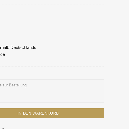
nerhalb Deutschlands
ice
IN DEN WARENKORB