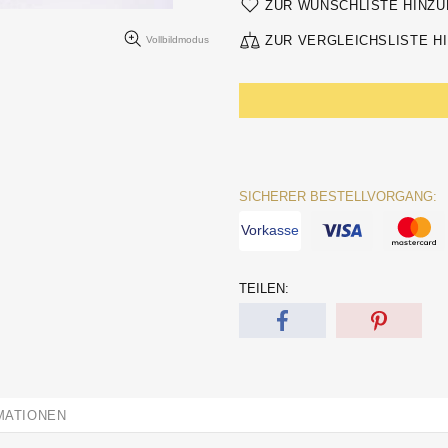
ZUR WUNSCHLISTE HINZ
ZUR VERGLEICHSLISTE H
Vollbildmodus
SICHERER BESTELLVORGANG:
Vorkasse
TEILEN:
MATIONEN