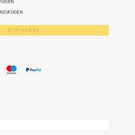
UFÜGEN
INZUFÜGEN
JETZT KAUFEN