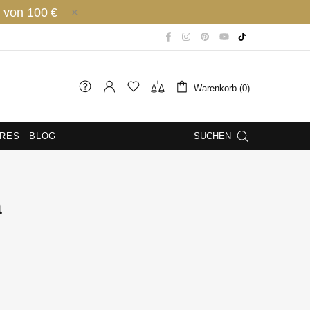
 von 100 €
Warenkorb (0)
IRES
BLOG
SUCHEN
a