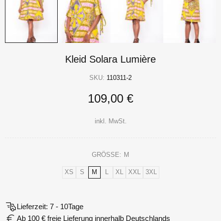
Kleid Solara Lumière
SKU:
110311-2
109,00 €
inkl. MwSt.
GRÖSSE:
M
XS
S
M
L
XL
XXL
3XL
Lieferzeit: 7 - 10Tage
Ab 100 € freie Lieferung innerhalb Deutschlands