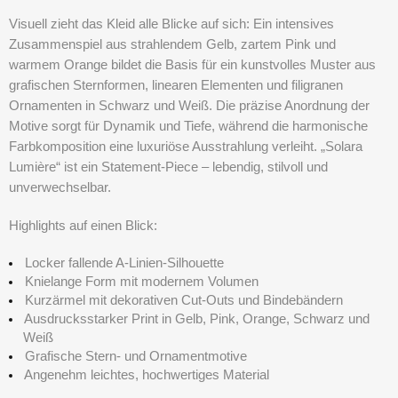
Visuell zieht das Kleid alle Blicke auf sich: Ein intensives
Zusammenspiel aus strahlendem Gelb, zartem Pink und
warmem Orange bildet die Basis für ein kunstvolles Muster aus
grafischen Sternformen, linearen Elementen und filigranen
Ornamenten in Schwarz und Weiß. Die präzise Anordnung der
Motive sorgt für Dynamik und Tiefe, während die harmonische
Farbkomposition eine luxuriöse Ausstrahlung verleiht.
„Solara
Lumière“
ist ein Statement-Piece – lebendig, stilvoll und
unverwechselbar.
Highlights auf einen Blick:
Locker fallende A-Linien-Silhouette
Knielange Form mit modernem Volumen
Kurzärmel mit dekorativen Cut-Outs und Bindebändern
Ausdrucksstarker Print in Gelb, Pink, Orange, Schwarz und
Weiß
Grafische Stern- und Ornamentmotive
Angenehm leichtes, hochwertiges Material