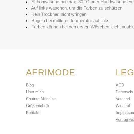
Schonwäsche bei max. 30 °C oder Handwäsche em
Auf links waschen, um die Farben zu schützen
Kein Trockner, nicht wringen
Bügeln bei mittlerer Temperatur auf links
Farben können bei den ersten Wäschen leicht ausbl
AFRIMODE
LEG
Blog
AGB
Über mich
Datenschu
Couture Africaine
Versand
Größentabelle
Widerruf
Kontakt
Impressu
Vertrag wi