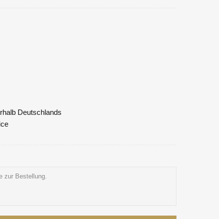
nerhalb Deutschlands
ice