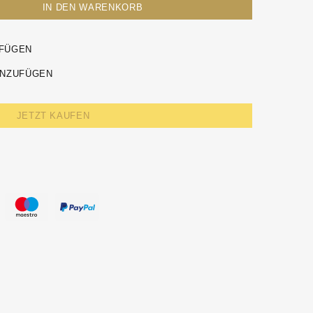
IN DEN WARENKORB
UFÜGEN
INZUFÜGEN
JETZT KAUFEN