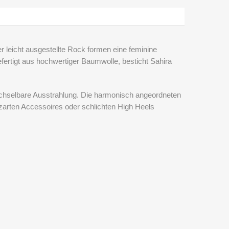
r leicht ausgestellte Rock formen eine feminine
efertigt aus hochwertiger Baumwolle, besticht
Sahira
echselbare Ausstrahlung. Die harmonisch angeordneten
arten Accessoires oder schlichten High Heels