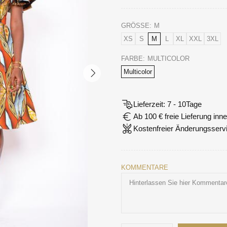
GRÖSSE:
M
XS
S
M
L
XL
XXL
3XL
FARBE:
MULTICOLOR
Multicolor
Lieferzeit: 7 - 10Tage
Ab 100 € freie Lieferung in
Kostenfreier Änderungsserv
KOMMENTARE