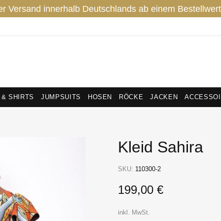
er Versand innerhalb Deutschlands ab einem Bestellwert
 & SHIRTS
JUMPSUITS
HOSEN
RÖCKE
JACKEN
ACCESSO
Kleid Sahira
SKU:
110300-2
199,00 €
inkl. MwSt.