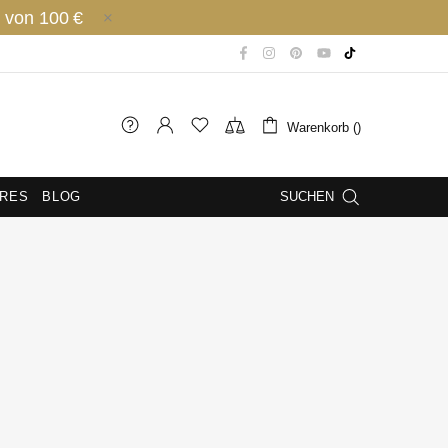
 von 100 €
Warenkorb ()
IRES
BLOG
SUCHEN