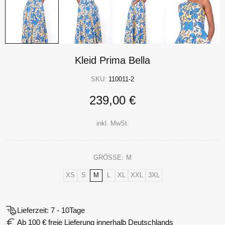
Kleid Prima Bella
SKU:
110011-2
239,00 €
inkl. MwSt.
GRÖSSE:
M
XS
S
M
L
XL
XXL
3XL
Lieferzeit: 7 - 10Tage
Ab 100 € freie Lieferung innerhalb Deutschlands