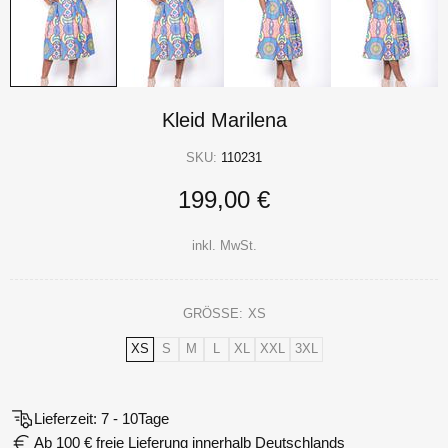
Kleid Marilena
SKU:
110231
199,00 €
inkl. MwSt.
GRÖSSE:
XS
XS
S
M
L
XL
XXL
3XL
Lieferzeit: 7 - 10Tage
Ab 100 € freie Lieferung innerhalb Deutschlands