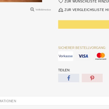
ZUR WUNSCHLISTE HINZ
ZUR VERGLEICHSLISTE H
Vollbildmodus
SICHERER BESTELLVORGANG:
Vorkasse
TEILEN:
MATIONEN