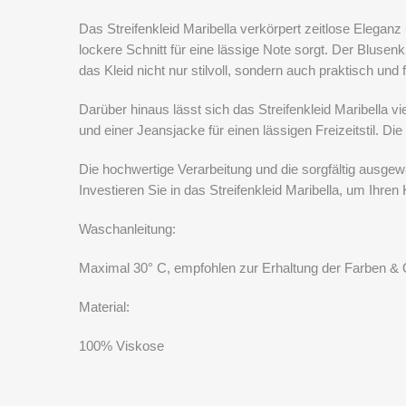
Das Streifenkleid Maribella verkörpert zeitlose Eleganz
lockere Schnitt für eine lässige Note sorgt. Der Blusen
das Kleid nicht nur stilvoll, sondern auch praktisch und f
Darüber hinaus lässt sich das Streifenkleid Maribella 
und einer Jeansjacke für einen lässigen Freizeitstil. 
Die hochwertige Verarbeitung und die sorgfältig ausge
Investieren Sie in das Streifenkleid Maribella, um Ihre
Waschanleitung:
Maximal 30° C, empfohlen zur Erhaltung der Farben & 
Material:
100% Viskose