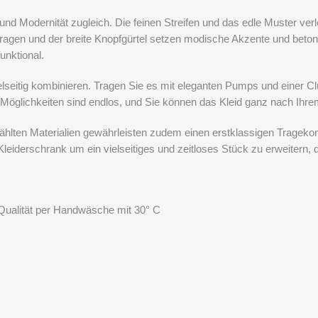
 und Modernität zugleich. Die feinen Streifen und das edle Muster ver
kragen und der breite Knopfgürtel setzen modische Akzente und betone
unktional.
vielseitig kombinieren. Tragen Sie es mit eleganten Pumps und einer 
Die Möglichkeiten sind endlos, und Sie können das Kleid ganz nach I
wählten Materialien gewährleisten zudem einen erstklassigen Trageko
n Kleiderschrank um ein vielseitiges und zeitloses Stück zu erweitern
Qualität per Handwäsche mit 30° C