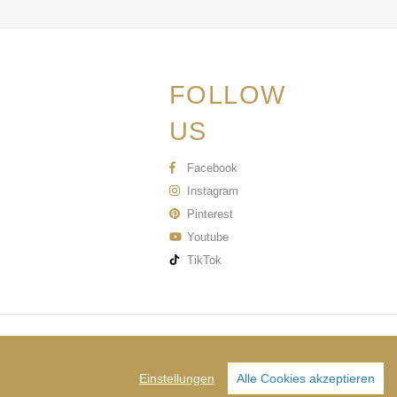
FOLLOW
US
Facebook
Instagram
Pinterest
Youtube
TikTok
Vorkasse
Einstellungen
Alle Cookies akzeptieren