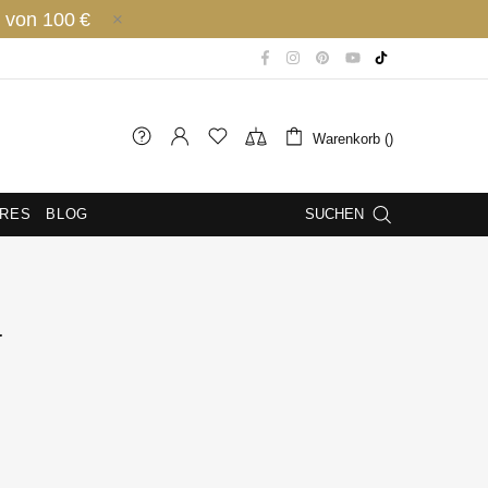
 von 100 €
Warenkorb ()
IRES
BLOG
SUCHEN
a