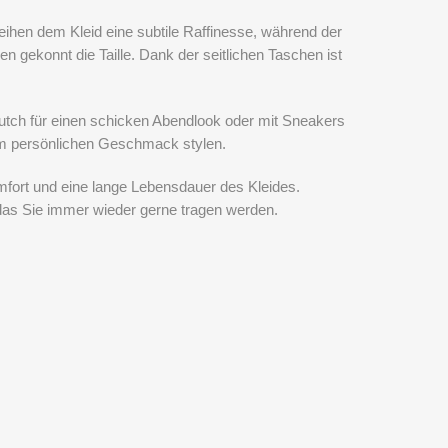
leihen dem Kleid eine subtile Raffinesse, während der
n gekonnt die Taille. Dank der seitlichen Taschen ist
Clutch für einen schicken Abendlook oder mit Sneakers
hrem persönlichen Geschmack stylen.
mfort und eine lange Lebensdauer des Kleides.
, das Sie immer wieder gerne tragen werden.