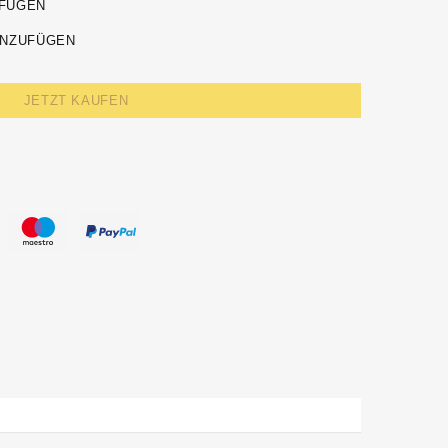
UFÜGEN
INZUFÜGEN
JETZT KAUFEN