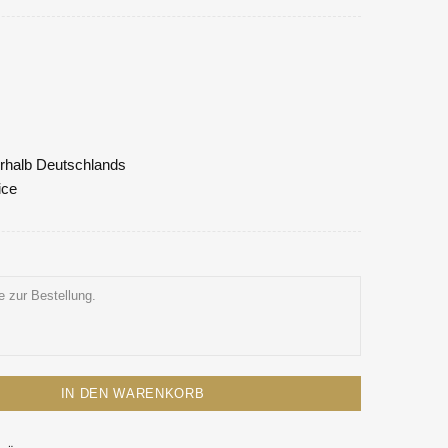
nerhalb Deutschlands
ice
IN DEN WARENKORB