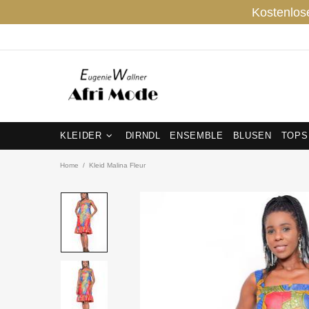
Kostenlos
KLEIDER
DIRNDL
ENSEMBLE
BLUSEN
TOPS
Home
Kleid Malina Fleur