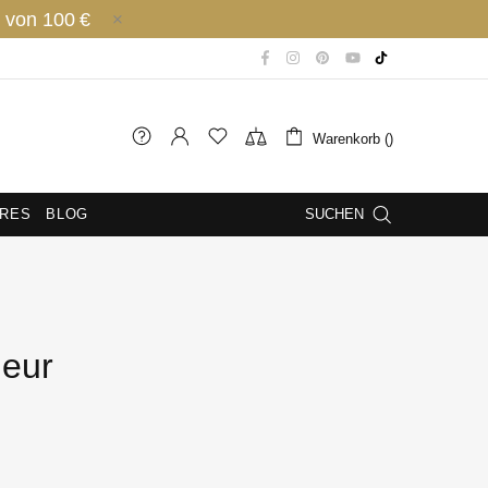
 von 100 €
Warenkorb ()
IRES
BLOG
SUCHEN
leur