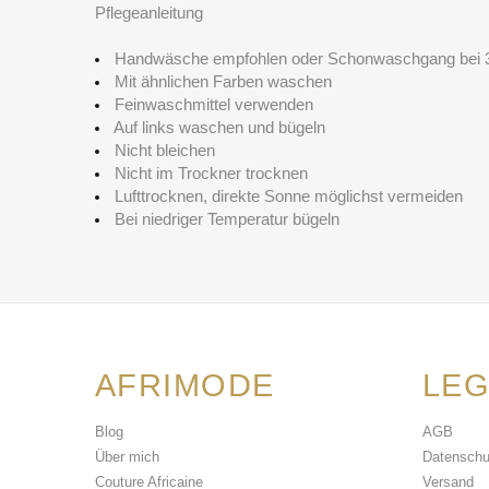
Pflegeanleitung
Handwäsche empfohlen oder Schonwaschgang bei 
Mit ähnlichen Farben waschen
Feinwaschmittel verwenden
Auf links waschen und bügeln
Nicht bleichen
Nicht im Trockner trocknen
Lufttrocknen, direkte Sonne möglichst vermeiden
Bei niedriger Temperatur bügeln
AFRIMODE
LEG
Blog
AGB
Über mich
Datenschu
Couture Africaine
Versand