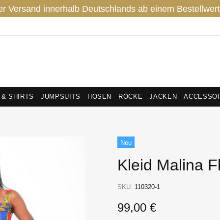
er Versand innerhalb Deutschlands ab einem Bestellwert
 & SHIRTS
JUMPSUITS
HOSEN
RÖCKE
JACKEN
ACCESSO
Neu
Kleid Malina F
SKU:
110320-1
99,00 €