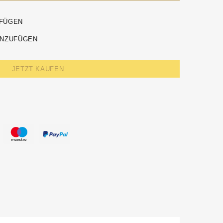
UFÜGEN
INZUFÜGEN
JETZT KAUFEN