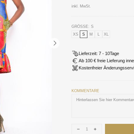
inkl. MwSt.
GRÖSSE:
S
XS
S
M
L
XL
Lieferzeit: 7 - 10Tage
Ab 100 € freie Lieferung in
Kostenfreier Änderungsserv
KOMMENTARE