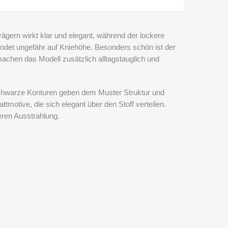
Trägern wirkt klar und elegant, während der lockere
 endet ungefähr auf Kniehöhe. Besonders schön ist der
achen das Modell zusätzlich alltagstauglich und
. Schwarze Konturen geben dem Muster Struktur und
motive, die sich elegant über den Stoff verteilen.
deren Ausstrahlung.