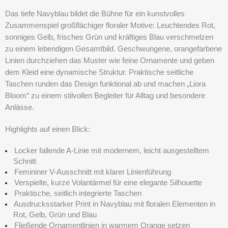
Das tiefe Navyblau bildet die Bühne für ein kunstvolles
Zusammenspiel großflächiger floraler Motive: Leuchtendes Rot,
sonniges Gelb, frisches Grün und kräftiges Blau verschmelzen
zu einem lebendigen Gesamtbild. Geschwungene, orangefarbene
Linien durchziehen das Muster wie feine Ornamente und geben
dem Kleid eine dynamische Struktur. Praktische seitliche
Taschen runden das Design funktional ab und machen
„Liora
Bloom“
zu einem stilvollen Begleiter für Alltag und besondere
Anlässe.
Highlights auf einen Blick:
Locker fallende A-Linie mit modernem, leicht ausgestelltem
Schnitt
Femininer V-Ausschnitt mit klarer Linienführung
Verspielte, kurze Volantärmel für eine elegante Silhouette
Praktische, seitlich integrierte Taschen
Ausdrucksstarker Print in Navyblau mit floralen Elementen in
Rot, Gelb, Grün und Blau
Fließende Ornamentlinien in warmem Orange setzen