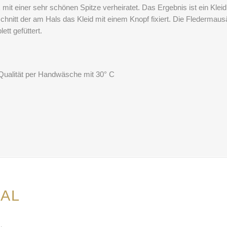
mit einer sehr schönen Spitze verheiratet. Das Ergebnis ist ein Kleid
schnitt der am Hals das Kleid mit einem Knopf fixiert. Die Fledermaus
tt gefüttert.
Qualität per Handwäsche mit 30° C
AL