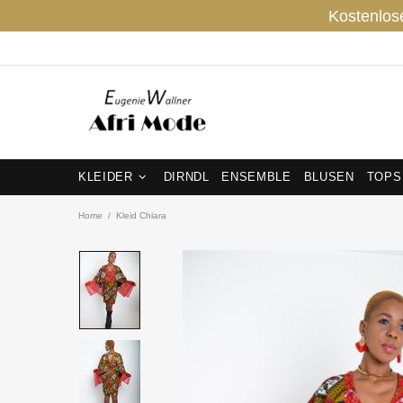
Kostenlos
KLEIDER
DIRNDL
ENSEMBLE
BLUSEN
TOPS
Home
Kleid Chiara