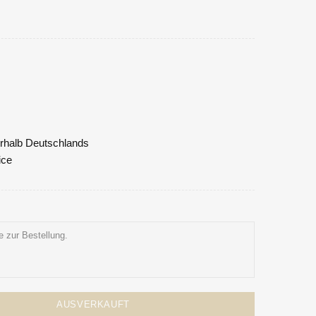
nerhalb Deutschlands
ice
AUSVERKAUFT