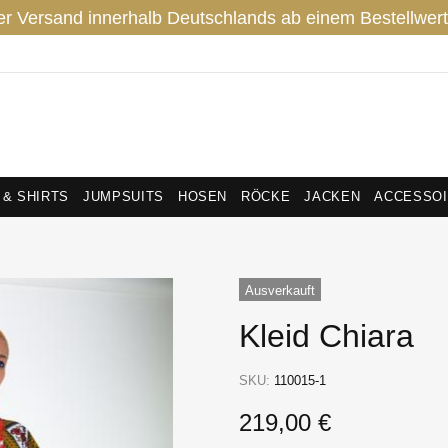
er Versand innerhalb Deutschlands ab einem Bestellwert
 & SHIRTS
JUMPSUITS
HOSEN
RÖCKE
JACKEN
ACCESSO
Ausverkauft
Kleid Chiara
SKU:
110015-1
219,00 €