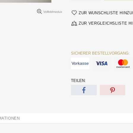
Vollbildmodus
ZUR WUNSCHLISTE HINZ
ZUR VERGLEICHSLISTE H
SICHERER BESTELLVORGANG:
Vorkasse
TEILEN:
MATIONEN