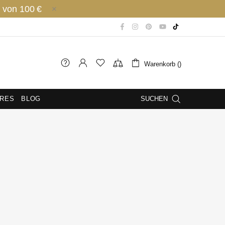
 von 100 €
Warenkorb ()
IRES
BLOG
SUCHEN