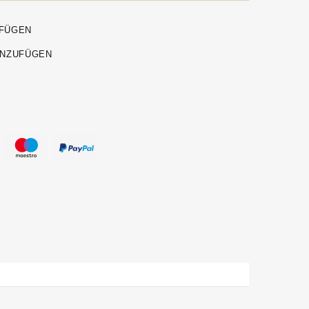
UFÜGEN
INZUFÜGEN