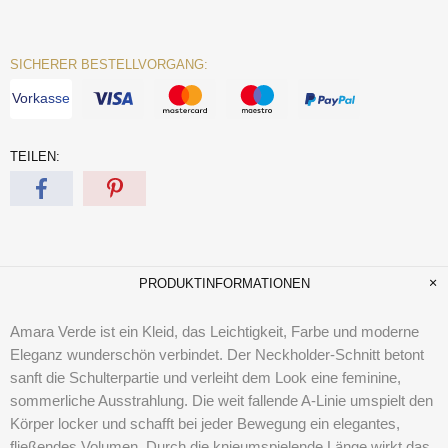
SICHERER BESTELLVORGANG:
Vorkasse
TEILEN:
PRODUKTINFORMATIONEN
Amara Verde
ist ein Kleid, das Leichtigkeit, Farbe und moderne
Eleganz wunderschön verbindet. Der Neckholder-Schnitt betont
sanft die Schulterpartie und verleiht dem Look eine feminine,
sommerliche Ausstrahlung. Die weit fallende A-Linie umspielt den
Körper locker und schafft bei jeder Bewegung ein elegantes,
fließendes Volumen. Durch die knieumspielende Länge wirkt das