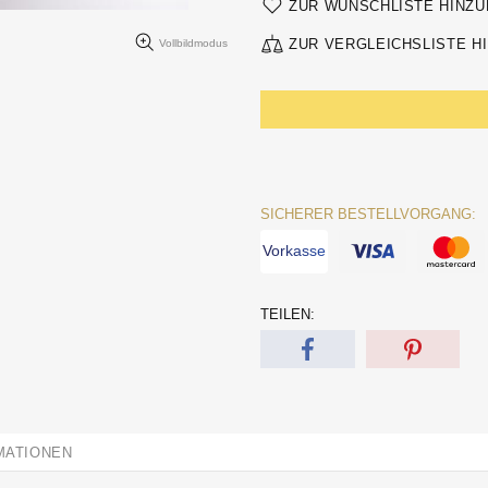
ZUR WUNSCHLISTE HINZ
ZUR VERGLEICHSLISTE H
Vollbildmodus
SICHERER BESTELLVORGANG:
Vorkasse
TEILEN:
MATIONEN