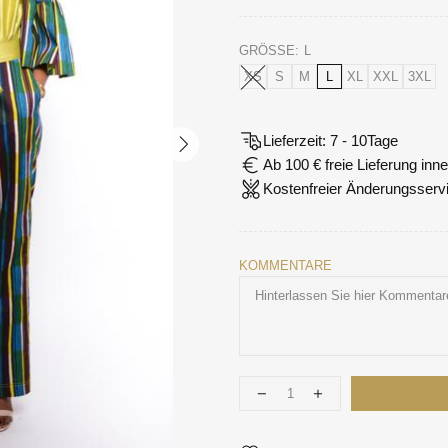
GRÖSSE:
L
XS
S
M
L
XL
XXL
3XL
Lieferzeit: 7 - 10Tage
Ab 100 € freie Lieferung in
Kostenfreier Änderungsserv
KOMMENTARE