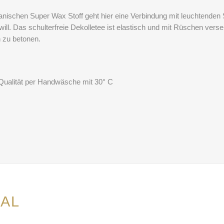
kanischen Super Wax Stoff geht hier eine Verbindung mit leuchtenden S
ll. Das schulterfreie Dekolletee ist elastisch und mit Rüschen verse
 zu betonen.
Qualität per Handwäsche mit 30° C
AL