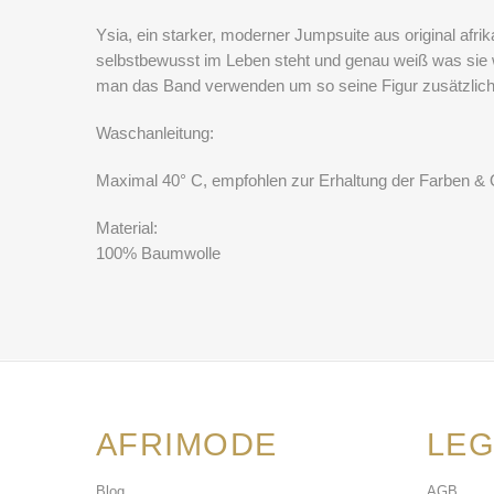
Ysia, ein starker, moderner Jumpsuite aus original afri
selbstbewusst im Leben steht und genau weiß was sie wi
man das Band verwenden um so seine Figur zusätzlich
Waschanleitung:
Maximal 40° C, empfohlen zur Erhaltung der Farben & 
Material:
100% Baumwolle
AFRIMODE
LEG
Blog
AGB