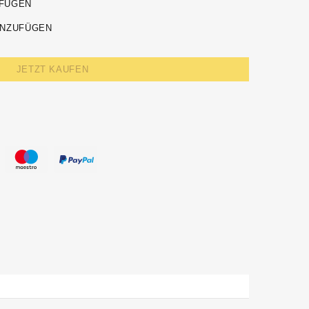
UFÜGEN
INZUFÜGEN
JETZT KAUFEN