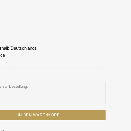
nerhalb Deutschlands
ice
IN DEN WARENKORB