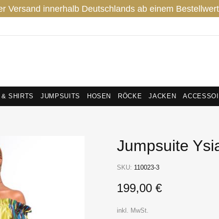
er Versand innerhalb Deutschlands ab einem Bestellwert
 & SHIRTS
JUMPSUITS
HOSEN
RÖCKE
JACKEN
ACCESSO
Jumpsuite Ysi
SKU:
110023-3
199,00 €
inkl. MwSt.