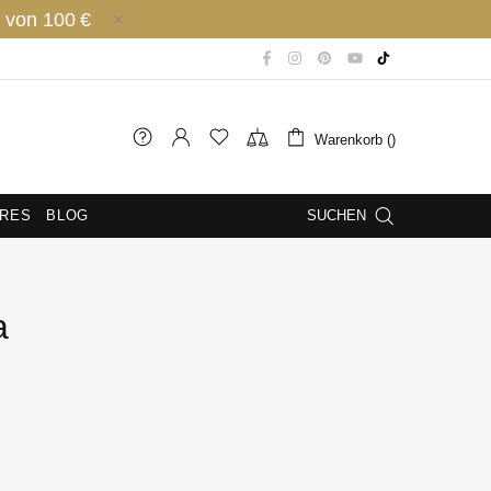
 von 100 €
Warenkorb ()
IRES
BLOG
SUCHEN
a