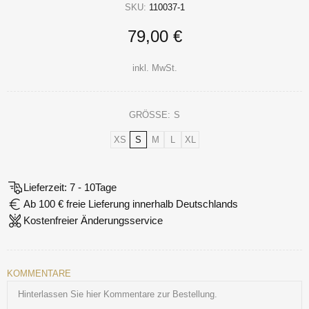
SKU:
110037-1
79,00 €
inkl. MwSt.
GRÖSSE:
S
XS
S
M
L
XL
Lieferzeit: 7 - 10Tage
Ab 100 € freie Lieferung innerhalb Deutschlands
Kostenfreier Änderungsservice
KOMMENTARE