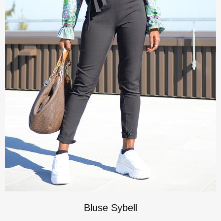
Bluse Sybell