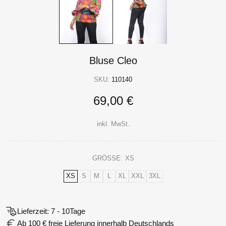
Bluse Cleo
SKU:
110140
69,00 €
inkl. MwSt.
GRÖSSE:
XS
XS
S
M
L
XL
XXL
3XL
Lieferzeit: 7 - 10Tage
Ab 100 € freie Lieferung innerhalb Deutschlands