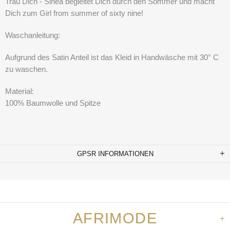
Trau Dich - Sinea begleitet Dich durch den Sommer und macht
Dich zum Girl from summer of sixty nine!
Waschanleitung:
Aufgrund des Satin Anteil ist das Kleid in Handwäsche mit 30° C
zu waschen.
Material:
100% Baumwolle und Spitze
GPSR INFORMATIONEN
AFRIMODE