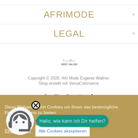
AFRIMODE
LEGAL
Copyright © 2026,
Afri Mode Eugenie Wallner
.
Shop erstellt mit VersaCommerce.
Diese Webseite nutzt Cookies um Ihnen das bestmögliche
Einkaufserlebnis zu bieten.
Vorkasse
Einstellungen
Alle Cookies akzeptieren
TOP