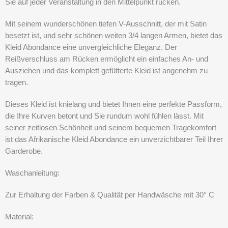
Sie auf jeder Veranstaltung in den Mittelpunkt rücken.
Mit seinem wunderschönen tiefen V-Ausschnitt, der mit Satin
besetzt ist, und sehr schönen weiten 3/4 langen Armen, bietet das
Kleid Abondance eine unvergleichliche Eleganz. Der
Reißverschluss am Rücken ermöglicht ein einfaches An- und
Ausziehen und das komplett gefütterte Kleid ist angenehm zu
tragen.
Dieses Kleid ist knielang und bietet Ihnen eine perfekte Passform,
die Ihre Kurven betont und Sie rundum wohl fühlen lässt. Mit
seiner zeitlosen Schönheit und seinem bequemen Tragekomfort
ist das Afrikanische Kleid Abondance ein unverzichtbarer Teil Ihrer
Garderobe.
Waschanleitung:
Zur Erhaltung der Farben & Qualität per Handwäsche mit 30° C
Material: