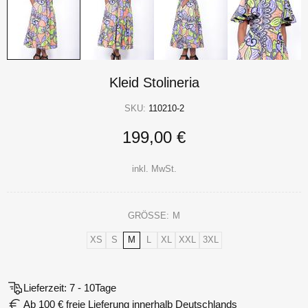
Kleid Stolineria
SKU:
110210-2
199,00 €
inkl. MwSt.
GRÖSSE:
M
XS
S
M
L
XL
XXL
3XL
Lieferzeit: 7 - 10Tage
Ab 100 € freie Lieferung innerhalb Deutschlands