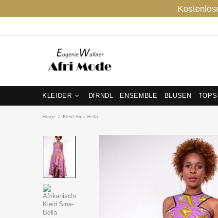
Kostenlos
KLEIDER
DIRNDL
ENSEMBLE
BLUSEN
TOPS
Home
Kleid Sina-Bella