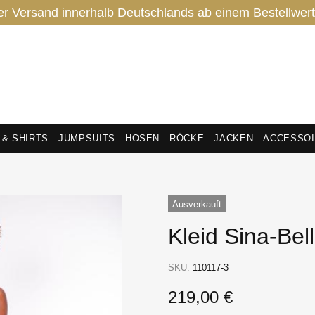
er Versand innerhalb Deutschlands ab einem Bestellwert
 & SHIRTS
JUMPSUITS
HOSEN
RÖCKE
JACKEN
ACCESSO
Ausverkauft
Kleid Sina-Bel
SKU:
110117-3
219,00 €