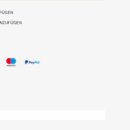
UFÜGEN
INZUFÜGEN