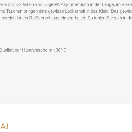
ella zur Kollektion von Euge-W. Asymmetrisch in der Länge, im vorde
iche Taschen bringen eine gewisse Lockerheit in das Kleid. Das gewis
reich ist ein Reißverschluss eingearbeitet. So fühlen Sie sich in d
Qualität per Handwäsche mit 30° C
AL