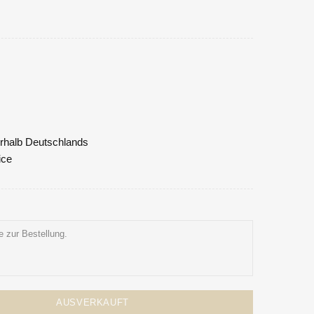
nerhalb Deutschlands
ice
AUSVERKAUFT