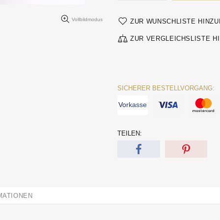
Vollbildmodus
ZUR WUNSCHLISTE HINZ
ZUR VERGLEICHSLISTE H
SICHERER BESTELLVORGANG:
Vorkasse
TEILEN:
MATIONEN