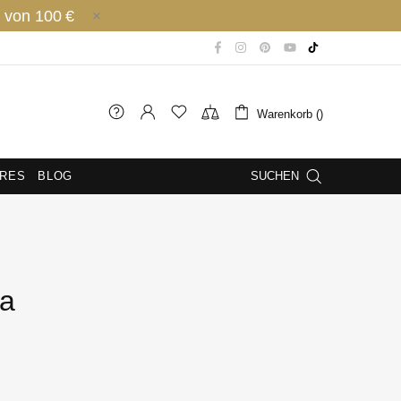
 von 100 €
Warenkorb ()
IRES
BLOG
SUCHEN
la