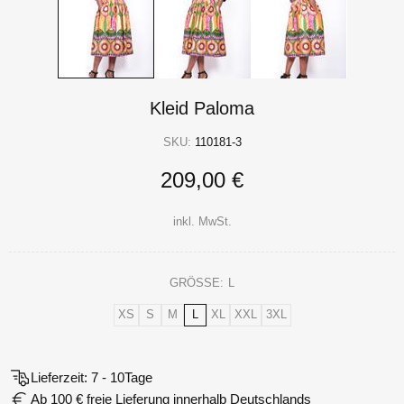
Kleid Paloma
SKU:
110181-3
209,00 €
inkl. MwSt.
GRÖSSE:
L
XS
S
M
L
XL
XXL
3XL
Lieferzeit: 7 - 10Tage
Ab 100 € freie Lieferung innerhalb Deutschlands