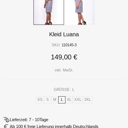
Kleid Luana
SKU:
110145-3
149,00 €
inkl. MwSt.
GRÖSSE:
L
XS
S
M
L
XL
XXL
3XL
Lieferzeit: 7 - 10Tage
Ab 100 € freie Lieferung innerhalb Deutschlands