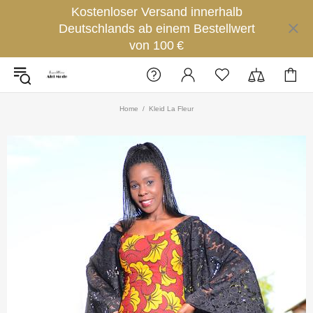
Kostenloser Versand innerhalb
Deutschlands ab einem Bestellwert
von 100 €
Home
Kleid La Fleur