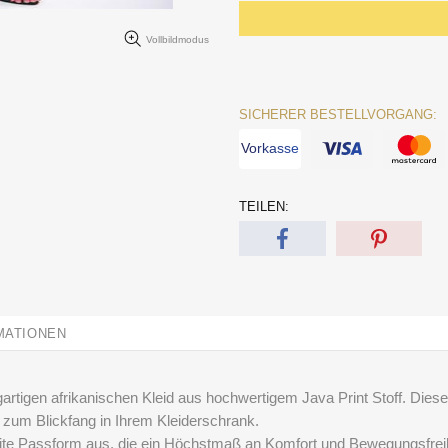
Vollbildmodus
SICHERER BESTELLVORGANG:
Vorkasse
TEILEN:
MATIONEN
artigen afrikanischen Kleid aus hochwertigem Java Print Stoff. Diese
zum Blickfang in Ihrem Kleiderschrank.
eite Passform aus, die ein Höchstmaß an Komfort und Bewegungsfreih