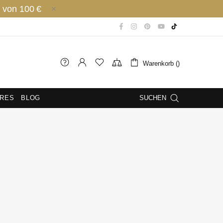
 von 100 €
Warenkorb ()
IRES
BLOG
SUCHEN