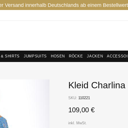
er Versand innerhalb Deutschlands ab einem Bestellwert
 & SHIRTS
JUMPSUITS
HOSEN
RÖCKE
JACKEN
ACCESSO
Kleid Charlina
SKU:
110221
109,00 €
inkl. MwSt.