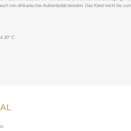
uch von afrikanischer Authentizität bewahrt. Das Kleid reicht bis zum
it 30° C
AL
tz