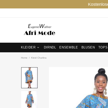
Kostenlos
KLEIDER
DIRNDL
ENSEMBLE
BLUSEN
TOPS
Home
Kleid Charlina