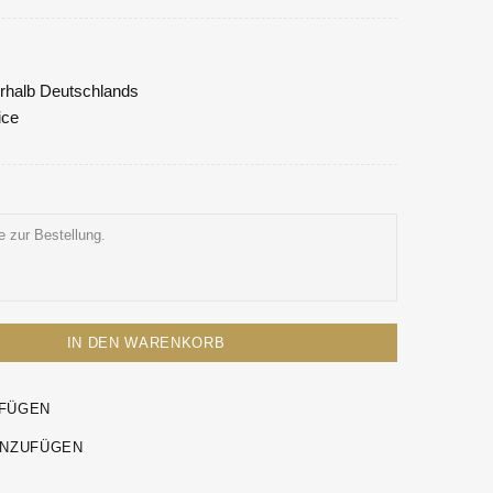
nerhalb Deutschlands
ice
IN DEN WARENKORB
UFÜGEN
INZUFÜGEN