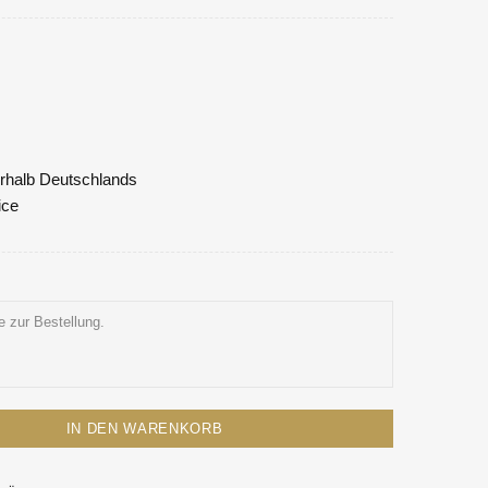
nerhalb Deutschlands
ice
IN DEN WARENKORB