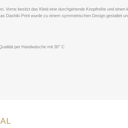
en. Vorne besitzt das Kleid eine durchgehende Knopfreihe und einen kl
s Dashiki Print wurde zu einem symmetrischen Design gestaltet und
Qualität per Handwäsche mit 30° C
AL