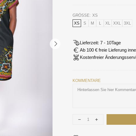
GRÖSSE:
XS
XS
S
M
L
XL
XXL
3XL
Lieferzeit: 7 - 10Tage
Ab 100 € freie Lieferung in
Kostenfreier Änderungsserv
KOMMENTARE