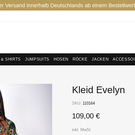
er Versand innerhalb Deutschlands ab einem Bestellwert
 & SHIRTS
JUMPSUITS
HOSEN
RÖCKE
JACKEN
ACCESSO
Kleid Evelyn
SKU:
110164
109,00 €
inkl. MwSt.