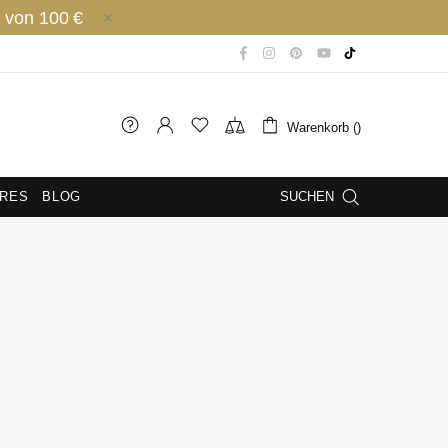
 von 100 €
Warenkorb ()
IRES
BLOG
SUCHEN