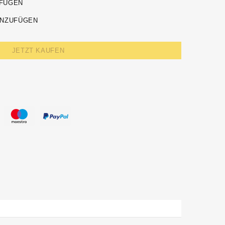
UFÜGEN
INZUFÜGEN
JETZT KAUFEN