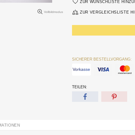
ZUR WUNSCHLISTE HINZ
ZUR VERGLEICHSLISTE H
Vollbildmodus
SICHERER BESTELLVORGANG:
Vorkasse
TEILEN:
MATIONEN