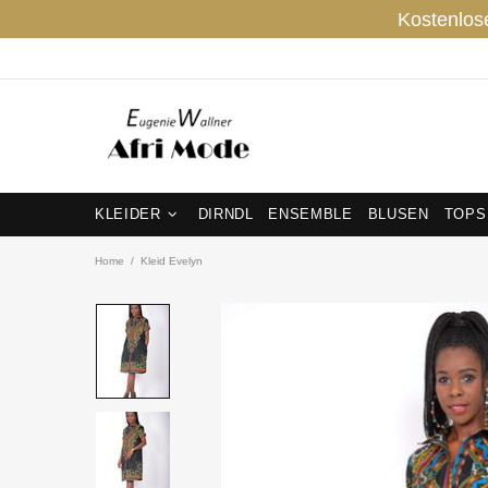
Kostenlos
KLEIDER
DIRNDL
ENSEMBLE
BLUSEN
TOPS
Home
Kleid Evelyn