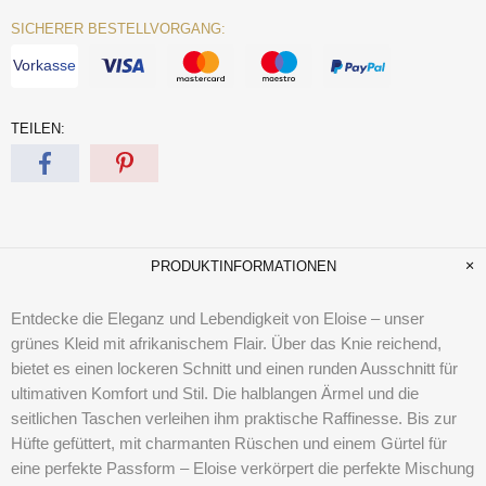
SICHERER BESTELLVORGANG:
Vorkasse
TEILEN:
PRODUKTINFORMATIONEN
Entdecke die Eleganz und Lebendigkeit von Eloise – unser
grünes Kleid mit afrikanischem Flair. Über das Knie reichend,
bietet es einen lockeren Schnitt und einen runden Ausschnitt für
ultimativen Komfort und Stil. Die halblangen Ärmel und die
seitlichen Taschen verleihen ihm praktische Raffinesse. Bis zur
Hüfte gefüttert, mit charmanten Rüschen und einem Gürtel für
eine perfekte Passform – Eloise verkörpert die perfekte Mischung