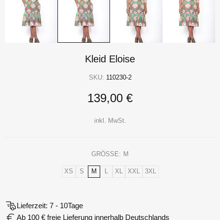
Kleid Eloise
SKU:
110230-2
139,00 €
inkl. MwSt.
GRÖSSE:
M
XS
S
M
L
XL
XXL
3XL
Lieferzeit: 7 - 10Tage
Ab 100 € freie Lieferung innerhalb Deutschlands