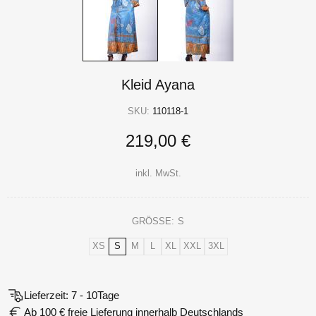
Kleid Ayana
SKU:
110118-1
219,00 €
inkl. MwSt.
GRÖSSE:
S
XS
S
M
L
XL
XXL
3XL
Lieferzeit: 7 - 10Tage
Ab 100 € freie Lieferung innerhalb Deutschlands