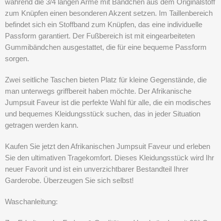
während die 3/4 langen Arme mit Bändchen aus dem Originalstoff
zum Knüpfen einen besonderen Akzent setzen. Im Taillenbereich
befindet sich ein Stoffband zum Knüpfen, das eine individuelle
Passform garantiert. Der Fußbereich ist mit eingearbeiteten
Gummibändchen ausgestattet, die für eine bequeme Passform
sorgen.
Zwei seitliche Taschen bieten Platz für kleine Gegenstände, die
man unterwegs griffbereit haben möchte. Der Afrikanische
Jumpsuit Faveur ist die perfekte Wahl für alle, die ein modisches
und bequemes Kleidungsstück suchen, das in jeder Situation
getragen werden kann.
Kaufen Sie jetzt den Afrikanischen Jumpsuit Faveur und erleben
Sie den ultimativen Tragekomfort. Dieses Kleidungsstück wird Ihr
neuer Favorit und ist ein unverzichtbarer Bestandteil Ihrer
Garderobe. Überzeugen Sie sich selbst!
Waschanleitung: