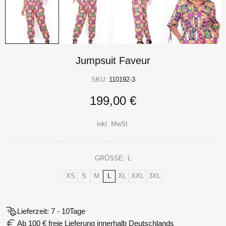
Jumpsuit Faveur
SKU:
110192-3
199,00 €
inkl. MwSt.
GRÖSSE:
L
XS
S
M
L
XL
XXL
3XL
Lieferzeit: 7 - 10Tage
Ab 100 € freie Lieferung innerhalb Deutschlands