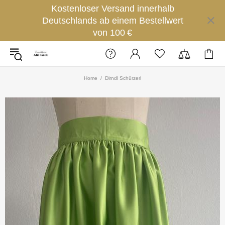
Kostenloser Versand innerhalb
Deutschlands ab einem Bestellwert
von 100 €
Home
Dirndl Schürzerl