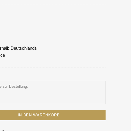
nerhalb Deutschlands
ice
IN DEN WARENKORB