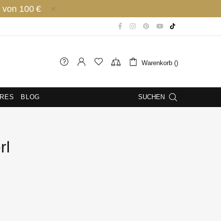
 von 100 €
Warenkorb ()
IRES
BLOG
SUCHEN
rl