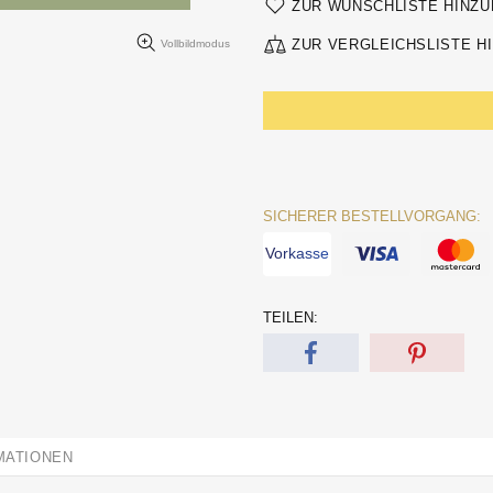
ZUR WUNSCHLISTE HINZ
ZUR VERGLEICHSLISTE H
Vollbildmodus
SICHERER BESTELLVORGANG:
Vorkasse
TEILEN:
MATIONEN