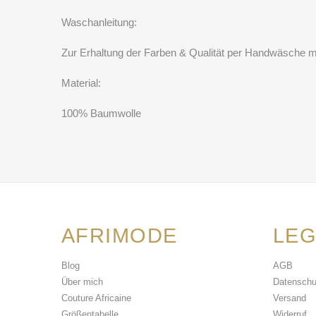
Waschanleitung:
Zur Erhaltung der Farben & Qualität per Handwäsche m
Material:
100% Baumwolle
AFRIMODE
LEG
Blog
AGB
Über mich
Datenschu
Couture Africaine
Versand
Größentabelle
Widerruf