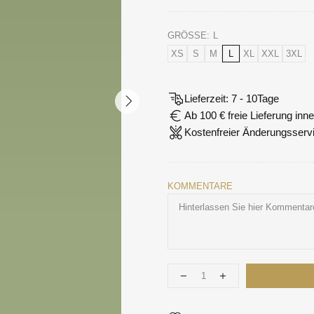
GRÖSSE:
L
XS
S
M
L
XL
XXL
3XL
Lieferzeit: 7 - 10Tage
Ab 100 € freie Lieferung in
Kostenfreier Änderungsserv
KOMMENTARE