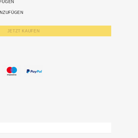
UFÜGEN
INZUFÜGEN
JETZT KAUFEN