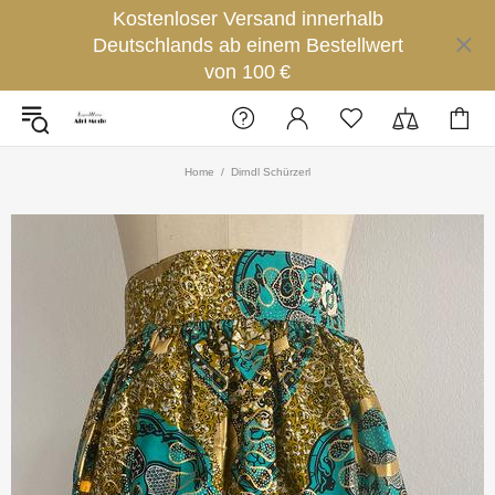
Kostenloser Versand innerhalb
Deutschlands ab einem Bestellwert
von 100 €
Home
Dirndl Schürzerl