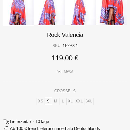
Rock Valencia
SKU:
110068-1
119,00 €
inkl. MwSt.
GRÖSSE:
S
XS
S
M
L
XL
XXL
3XL
Lieferzeit: 7 - 10Tage
Ab 100 € freie Lieferung innerhalb Deutschlands