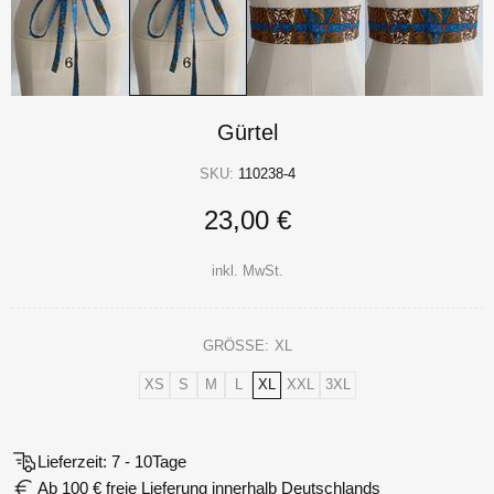
Gürtel
SKU:
110238-4
23,00 €
inkl. MwSt.
GRÖSSE:
XL
XS
S
M
L
XL
XXL
3XL
Lieferzeit: 7 - 10Tage
Ab 100 € freie Lieferung innerhalb Deutschlands