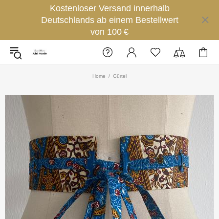
Kostenloser Versand innerhalb
Deutschlands ab einem Bestellwert
von 100 €
Home
Gürtel