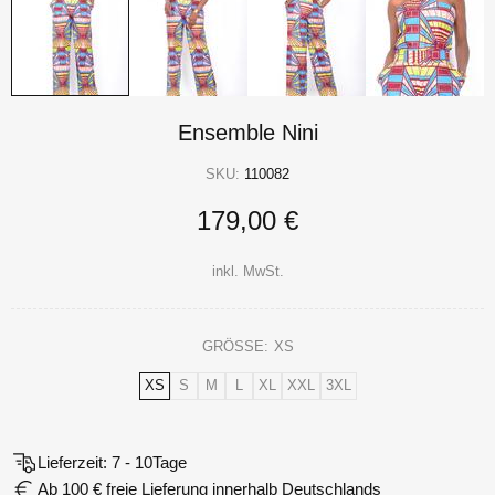
Ensemble Nini
SKU:
110082
179,00 €
inkl. MwSt.
GRÖSSE:
XS
XS
S
M
L
XL
XXL
3XL
Lieferzeit: 7 - 10Tage
Ab 100 € freie Lieferung innerhalb Deutschlands