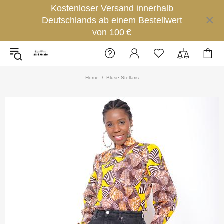
Kostenloser Versand innerhalb
Deutschlands ab einem Bestellwert
von 100 €
Home
Bluse Stellaris