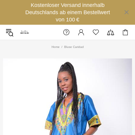
Kostenloser Versand innerhalb
Deutschlands ab einem Bestellwert
von 100 €
Home
Bluse Caridad