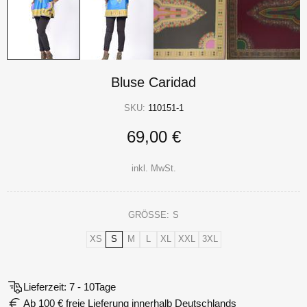
Bluse Caridad
SKU:
110151-1
69,00 €
inkl. MwSt.
GRÖSSE:
S
XS
S
M
L
XL
XXL
3XL
Lieferzeit: 7 - 10Tage
Ab 100 € freie Lieferung innerhalb Deutschlands