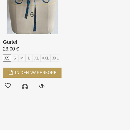
Gürtel
23,00 €
XS
S
M
L
XL
XXL
3XL
IN DEN WARENKORB