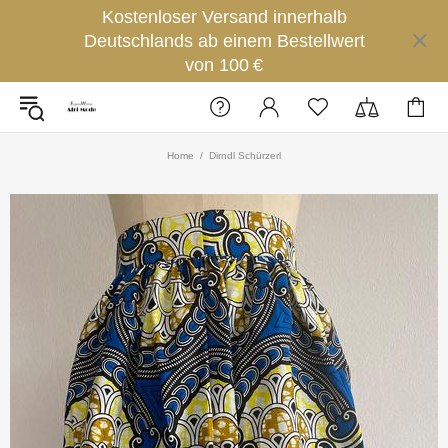
Kostenloser Versand innerhalb
Deutschlands ab einem Bestellwert
von 100 €
Home
Dirndl Schürzerl