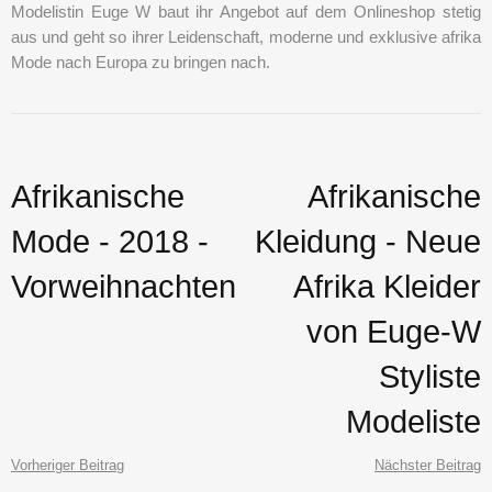
Modelistin Euge W baut ihr Angebot auf dem Onlineshop stetig
aus und geht so ihrer Leidenschaft, moderne und exklusive afrika
Mode nach Europa zu bringen nach.
Afrikanische
Afrikanische
Mode - 2018 -
Kleidung - Neue
Vorweihnachten
Afrika Kleider
von Euge-W
Styliste
Modeliste
Vorheriger Beitrag
Nächster Beitrag