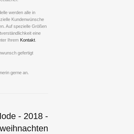
elle werden alle in
pezielle Kundenwünsche
len. Auf spezielle Größen
verständlichkeit eine
unter Ihrem
Kontakt
.
nwunsch
gefertigt
nerin gerne an.
Mode - 2018 -
weihnachten