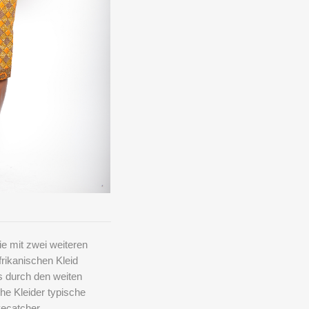
e mit zwei weiteren
afrikanischen Kleid
as durch den weiten
che Kleider typische
yecatcher.