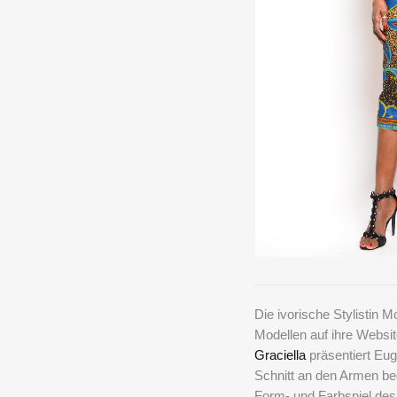
Die ivorische
Stylistin 
Modellen auf ihre Website
Graciella
präsentiert Eug
Schnitt an den Armen be
Form- und Farbspiel des 