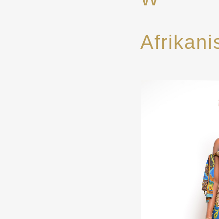
Afrikani