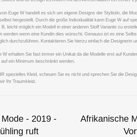
 von Euge W handelt es sich um eigene Designs der Stylistin, die Mod
elbst hergestellt. Durch die große Individualität kann Euge W auf s
 B. leicht möglich ein Modell in einer anderen Stoff Variante zu erstel
n werden wenn eine Kundin dies wünscht. Genauso ist es eine Selbst
lich durchzuführen. Kontaktieren Sie hierzu einfach die Designerin 
 W erhalten Sie fast immer ein Unikat da die Modelle erst auf
Kunde
 auf ein Minimum beschränkt werden.
R spezielles Kleid, scheuen Sie es nicht und sprechen Sie die Desig
r Ihr Traumkleid.
 Mode - 2019 -
Afrikanische 
ühling ruft
Vor