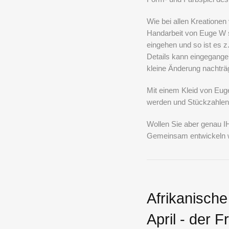
Wie bei allen Kreationen
Handarbeit von Euge W s
eingehen und so ist es z.
Details kann eingegange
kleine Änderung nachträg
Mit einem Kleid von Euge
werden und Stückzahlen
Wollen Sie aber genau IH
Gemeinsam entwickeln wi
Afrikanische
April - der Fr