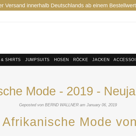
er Versand innerhalb Deutschlands ab einem Bestellwert
 & SHIRTS
JUMPSUITS
HOSEN
RÖCKE
JACKEN
ACCESSO
ische Mode - 2019 - Neuj
Geposted von BERND WALLNER am
January 06, 2019
e Afrikanische Mode vo