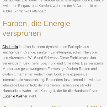
Leichtigkeit. Die 3/4-Ärmel sorgen für eine ausgewogene Balance
zwischen Eleganz und Komfort, während der V-Ausschnitt eine
subtile Sinnlichkeit offenbart.
Farben, die Energie
versprühen
Cinderella
leuchtet in einem dynamischen Farbspiel aus
leuchtendem Orange, sanftem Limettengrün, edlem Navyblau
und Akzenten in Weiß und Schwarz. Diese Farbkomposition
verleiht dem Kleid Tiefe, Spannung und Charakter. Das verspielte
Muster aus geschwungenen Formen, grafischen Rauten und
ovalen Ornamenten verleiht dem Look eine expressive,
internationale Ausstrahlung. Besonders faszinierend ist, wie das
lebendige Design trotz der intensiven Farben eine stilvolle
Harmonie bewahrt – ein Kunstgriff, der für die Handschrift von
Eugenie Wallner
steht.