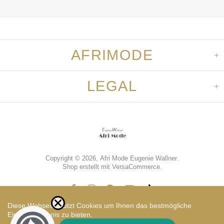
AFRIMODE
LEGAL
Copyright © 2026,
Afri Mode Eugenie Wallner
.
Shop erstellt mit VersaCommerce.
Diese Webseite nutzt Cookies um Ihnen das bestmögliche
Einkaufserlebnis zu bieten.