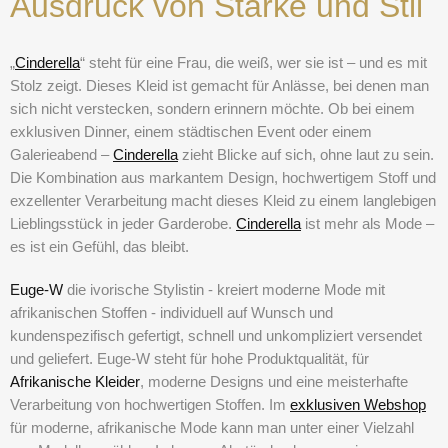
Ausdruck von Stärke und Stil
„
Cinderella
“ steht für eine Frau, die weiß, wer sie ist – und es mit
Stolz zeigt. Dieses Kleid ist gemacht für Anlässe, bei denen man
sich nicht verstecken, sondern erinnern möchte. Ob bei einem
exklusiven Dinner, einem städtischen Event oder einem
Galerieabend –
Cinderella
zieht Blicke auf sich, ohne laut zu sein.
Die Kombination aus markantem Design, hochwertigem Stoff und
exzellenter Verarbeitung macht dieses Kleid zu einem langlebigen
Lieblingsstück in jeder Garderobe.
Cinderella
ist mehr als Mode –
es ist ein Gefühl, das bleibt.
Euge-W
die ivorische Stylistin - kreiert
moderne Mode mit
afrikanischen Stoffen
- individuell auf Wunsch und
kundenspezifisch gefertigt, schnell und unkompliziert versendet
und geliefert. Euge-W steht für hohe Produktqualität, für
Afrikanische Kleider
,
moderne Designs und eine meisterhafte
Verarbeitung von hochwertigen Stoffen. Im
exklusiven Webshop
für moderne, afrikanische Mode kann man unter einer Vielzahl