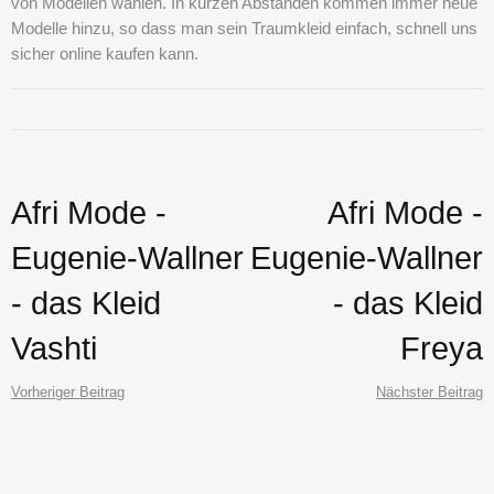
von Modellen wählen. In kurzen Abständen kommen immer neue
Modelle hinzu, so dass man sein Traumkleid einfach, schnell uns
sicher online kaufen kann.
Afri Mode -
Afri Mode -
Eugenie-Wallner
Eugenie-Wallner
- das Kleid
- das Kleid
Vashti
Freya
Vorheriger Beitrag
Nächster Beitrag