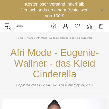
Kostenloser Versand innerhalb
Deutschlands ab einem Bestellwert
von 100 €
Home
News
Afri Mode - Eugenie-Wallner - das Kleid Cinderella
Afri Mode - Eugenie-
Wallner - das Kleid
Cinderella
Geposted von EUGENIE WALLNER am
May 24, 2025