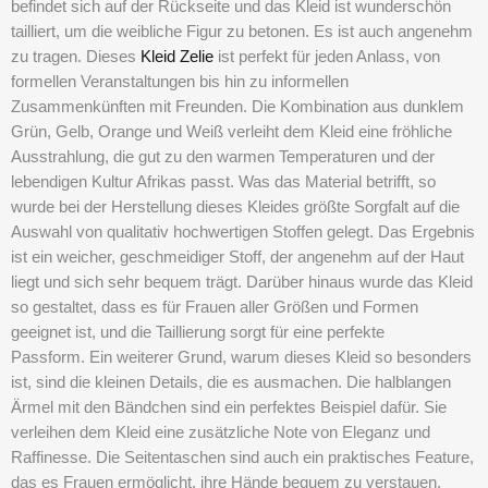
befindet sich auf der Rückseite und das Kleid ist wunderschön
tailliert, um die weibliche Figur zu betonen. Es ist auch angenehm
zu tragen. Dieses
Kleid Zelie
ist perfekt für jeden Anlass, von
formellen Veranstaltungen bis hin zu informellen
Zusammenkünften mit Freunden. Die Kombination aus dunklem
Grün, Gelb, Orange und Weiß verleiht dem Kleid eine fröhliche
Ausstrahlung, die gut zu den warmen Temperaturen und der
lebendigen Kultur Afrikas passt. Was das Material betrifft, so
wurde bei der Herstellung dieses Kleides größte Sorgfalt auf die
Auswahl von qualitativ hochwertigen Stoffen gelegt. Das Ergebnis
ist ein weicher, geschmeidiger Stoff, der angenehm auf der Haut
liegt und sich sehr bequem trägt. Darüber hinaus wurde das Kleid
so gestaltet, dass es für Frauen aller Größen und Formen
geeignet ist, und die Taillierung sorgt für eine perfekte
Passform. Ein weiterer Grund, warum dieses Kleid so besonders
ist, sind die kleinen Details, die es ausmachen. Die halblangen
Ärmel mit den Bändchen sind ein perfektes Beispiel dafür. Sie
verleihen dem Kleid eine zusätzliche Note von Eleganz und
Raffinesse. Die Seitentaschen sind auch ein praktisches Feature,
das es Frauen ermöglicht, ihre Hände bequem zu verstauen,