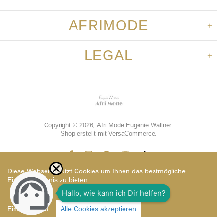
AFRIMODE
LEGAL
Copyright © 2026,
Afri Mode Eugenie Wallner
.
Shop erstellt mit VersaCommerce.
Diese Webseite nutzt Cookies um Ihnen das bestmögliche
Einkaufserlebnis zu bieten.
Vorkasse
Einstellungen
Alle Cookies akzeptieren